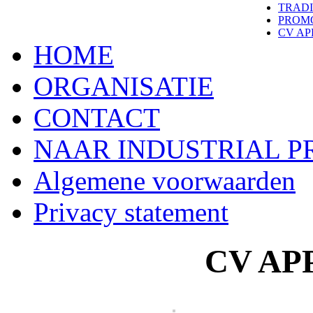
TRAD
PROM
CV A
HOME
ORGANISATIE
CONTACT
NAAR INDUSTRIAL 
Algemene voorwaarden
Privacy statement
CV AP